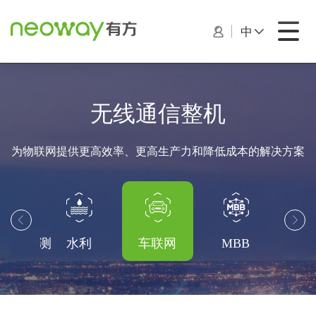
中
无线通信整机
为物联网提供更高效率、更高生产力和降低成本的解决方案


&地灾监测
水利
车联网
MBB