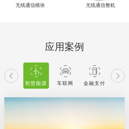
无线通信模块
无线通信整机
应用案例
智慧能源
车联网
金融支付
商用