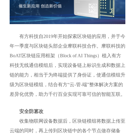
有方科技自2019年开始探索区块链的应用，并于今
年一季度与区块链头部企业摩联科技合作。摩联科技的
BoAT区块链应用框架（Block of AI Things）植入有方
科技无线通信模组后，实现设备链上标识生成和数据上
链的能力，相当于为终端提供了身份证，使通信模组升
级为区块链模组，结合有方“云-管-端”整体解决方案的
差异化优势，助力千行百业实现可靠可信的智能互联。
安全防篡改
收集物联网设备数据后，区块链模组将数据上传至
云端的同时，再上传到区块链中的各个节点做存储备