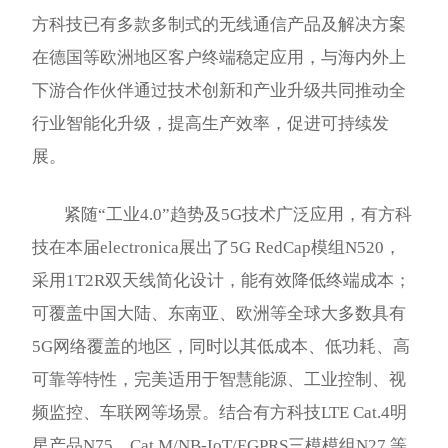
方科技已有多款多制式的无线通信产品及解决方案
在德国等欧洲地区客户终端稳定应用，与海内外上
下游合作伙伴通过技术创新和产业升级共同推动全
行业智能化升级，提高生产效率，促进可持续发
展。
紧随“工业4.0”趋势及5G技术广泛应用，有方科
技在本届electronica展出了5G RedCap模组N520，
采用1T2R双天线简化设计，能有效降低终端成本；
可覆盖中国大陆、东南亚、欧洲等全球大多数具有
5G网络覆盖的地区，同时以其低成本、低功耗、高
可靠等特性，完美适用于智慧能源、工业控制、视
频监控、车联网等场景。结合有方科技LTE Cat.4明
星产品N75、Cat.M/NB-IoT/EGPRS三模模组N27 等