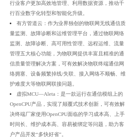
行业客户更加高效地管理、利用数据资源，推动千
行百业数字化转型和智能化升级。
有方管道云：作为业界独创的物联网无线通信质
量监测、故障诊断和运维管理平台，通过物联网络
监测、故障诊断、高可用性管理、远程运维、流量
管理五大核心功能，为物联网提供丰富且精准的通
信质量管理解决方案，可有效解决物联终端通信网
络拥塞、设备频繁掉线/失联、接入网络不顺畅、维
护难度大等物联网联接问题。
虚拟MCU—Aleta：是一
款运行在通信模组上的
OpenCPU产品，实现了颠覆式技术创新，可有效解
决终端厂家使用OpenCPU面临的学习成本高、上手
时间长、维护成本高、容易被绑定等问题，助力客
户产品开发“多快好省”。