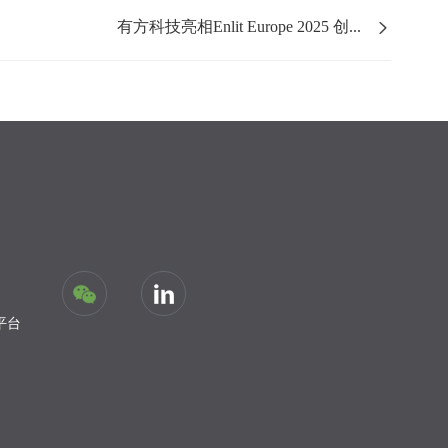
有方科技亮相Enlit Europe 2025 创...
平台