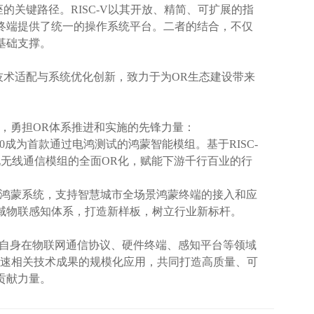
的关键路径。RISC-V以其开放、精简、可扩展的指
终端提供了统一的操作系统平台。二者的结合，不仅
基础支撑。
技术适配与系统优化创新，致力于为OR生态建设带来
品，勇担OR体系推进和实施的先锋力量：
20成为首款通过电鸿测试的鸿蒙智能模组。基于RISC-
实现无线通信模组的全面OR化，赋能下游千行百业的行
鸿蒙系统，支持智慧城市全场景鸿蒙终端的接入和应
域物联感知体系，打造新样板，树立行业新标杆。
合自身在物联网通信协议、硬件终端、感知平台等领域
加速相关技术成果的规模化应用，共同打造高质量、可
贡献力量。