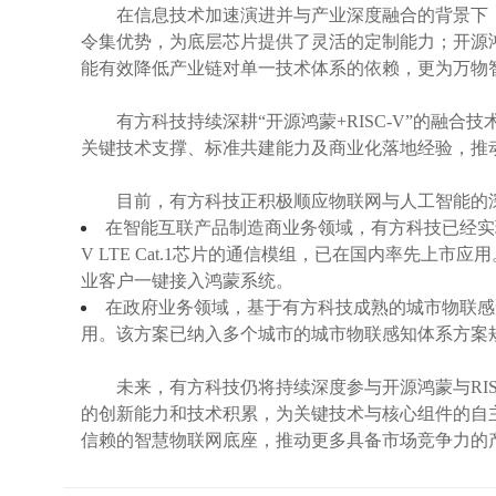
在信息技术加速演进并与产业深度融合的背景下，“开源
令集优势，为底层芯片提供了灵活的定制能力；开源
能有效降低产业链对单一技术体系的依赖，更为万物
有方科技持续深耕“开源鸿蒙+RISC-V”的融合
关键技术支撑、标准共建能力及商业化落地经验，推动
目前，有方科技正积极顺应物联网与人工智能的深度
在智能互联产品制造商业务领域，有方科技已经实现多款
V LTE Cat.1芯片的通信模组，已在国内率先
业客户一键接入鸿蒙系统。
在政府业务领域，基于有方科技成熟的城市物联感
用。该方案已纳入多个城市的城市物联感知体系方案
未来，有方科技仍将持续深度参与开源鸿蒙与RIS
的创新能力和技术积累，为关键技术与核心组件的自
信赖的智慧物联网底座，推动更多具备市场竞争力的