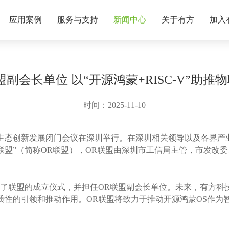
应用案例
服务与支持
新闻中心
关于有方
加入
副会长单位 以“开源鸿蒙+RISC-V”助
时间：2025-11-10
态创新发展闭门会议在深圳举行。在深圳相关领导以及各界产业
产业联盟”（简称OR联盟），OR联盟由深圳市工信局主管，市发
联盟的成立仪式，并担任OR联盟副会长单位。未来，有方科
性的引领和推动作用。OR联盟将致力于推动开源鸿蒙OS作为智