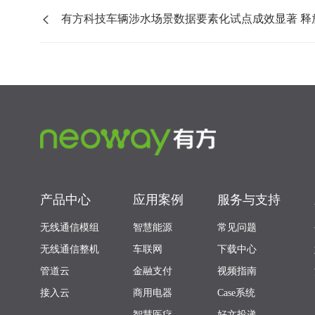
有方科技车辆涉水场景数据要素化试点成效显著 释放城
产品中心
应用案例
服务与支持
无线通信模组
智慧能源
常见问题
无线通信整机
车联网
下载中心
管道云
金融支付
视频指南
接入云
商用电器
Case系统
智慧医疗
好文投递