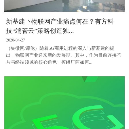
新基建下物联网产业痛点何在？有方科
技“端管云”策略创造独...
2020-04-27
（集微网/谭伦）随着5G商用进程的深入与新基建的提
出，物联网产业迎来新的发展期。其中，作为目前连接芯
片与终端领域的核心角色，模组厂商如何...