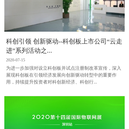
科创引领 创新驱动--科创板上市公司“云走
进”系列活动之...
2020-07-15
为进一步加强对设立科创板并试点注册制改革宣传，深入
展现科创板在引领经济发展向创新驱动转型中的重要作
用，持续提升投资者对科创新经济、科创行...